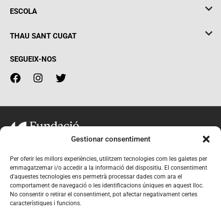
ESCOLA
THAU SANT CUGAT
SEGUEIX-NOS
Gestionar consentiment
Per oferir les millors experiències, utilitzem tecnologies com les galetes per
emmagatzemar i/o accedir a la informació del dispositiu. El consentiment
d'aquestes tecnologies ens permetrà processar dades com ara el
THAU BARCELONA
comportament de navegació o les identificacions úniques en aquest lloc.
No consentir o retirar el consentiment, pot afectar negativament certes
CIC ESCOLA IDIOMES
característiques i funcions.
CIC BATXILLERATS