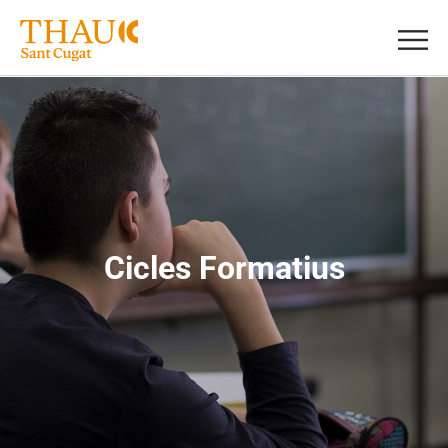
Cicles Formatius