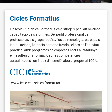
Cicles Formatius
L’escola CIC Cicles Formatius es distingeix per l’alt nivell de
capacitació dels alumnes. Del perfil professional del
professorat, els grups reduïts, l’ús de tecnologia, els espais i
instal·lacions, l’atenció personalitzada i el pes de l’activitat
pràctica, amb programes en empreses líders a Catalunya
en resulten una formació i unes competències
actualitzades i un índex d’inserció laboral proper al 100%.
www.iccic.edu/cicles-formatius