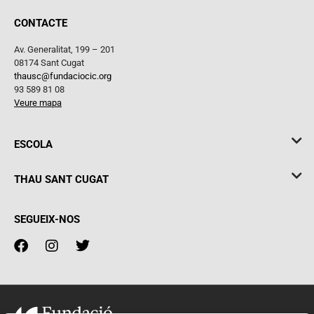
CONTACTE
Av. Generalitat, 199 – 201
08174 Sant Cugat
thausc@fundaciocic.org
93 589 81 08
Veure mapa
ESCOLA
THAU SANT CUGAT
SEGUEIX-NOS