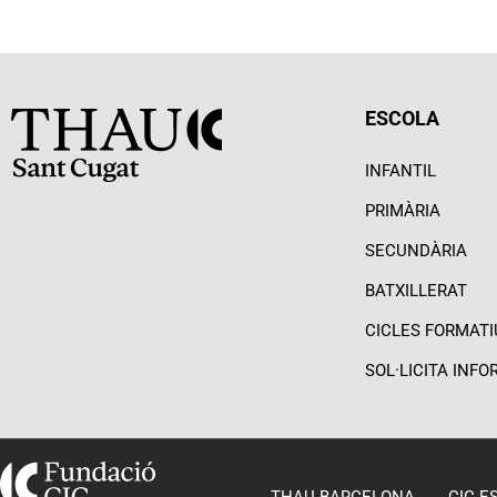
ESCOLA
INFANTIL
PRIMÀRIA
SECUNDÀRIA
BATXILLERAT
CICLES FORMATI
SOL·LICITA INF