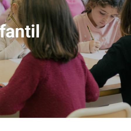
fantil