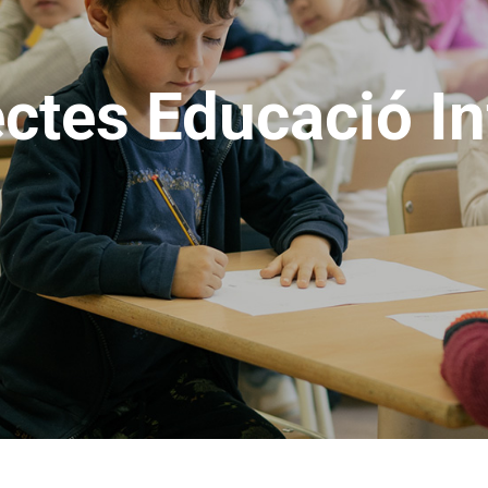
ctes Educació In