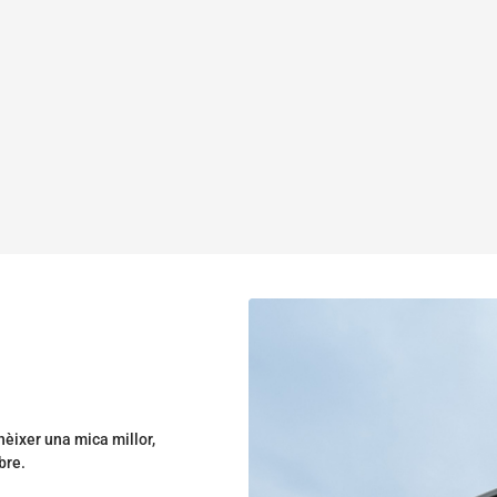
nèixer una mica millor,
bre.