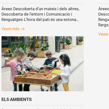
Àrees Descoberta d’un mateix i dels altres,
Àrees
Descoberta de l’entorn i Comunicació i
Desco
llenguatges L’hora del pati és una estona…
lleng
llarg
Veure més
Veure
ELS AMBIENTS