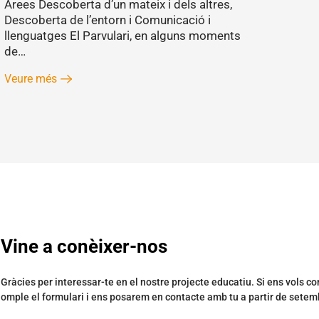
Àrees Descoberta d’un mateix i dels altres,
Descoberta de l’entorn i Comunicació i
llenguatges El Parvulari, en alguns moments
de…
Veure més
Vine a conèixer-nos
Gràcies per interessar-te en el nostre projecte educatiu. Si ens vols co
omple el formulari i ens posarem en contacte amb tu a partir de setem