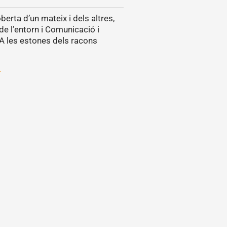
erta d’un mateix i dels altres,
e l’entorn i Comunicació i
A les estones dels racons