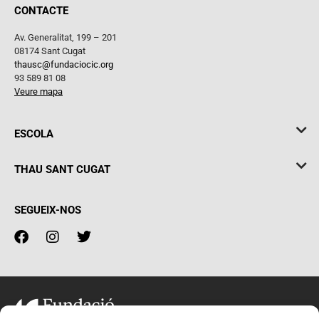
CONTACTE
Av. Generalitat, 199 – 201
08174 Sant Cugat
thausc@fundaciocic.org
93 589 81 08
Veure mapa
ESCOLA
THAU SANT CUGAT
SEGUEIX-NOS