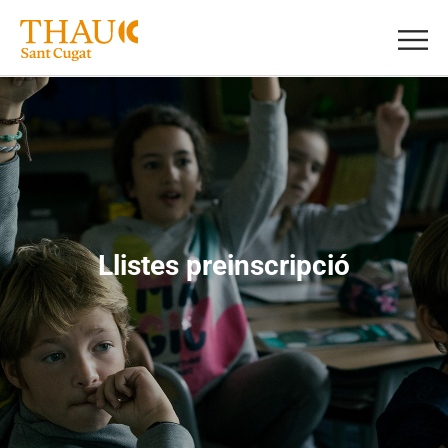
Llistes preinscripció