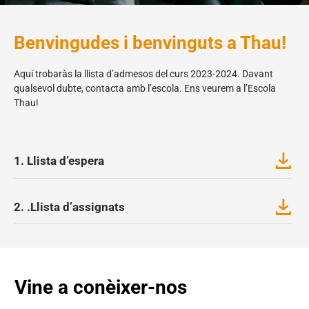
Benvingudes i benvinguts a Thau!
Aquí trobaràs la llista d’admesos del curs 2023-2024. Davant
qualsevol dubte, contacta amb l’escola. Ens veurem a l’Escola
Thau!
1. Llista d’espera
2. .Llista d’assignats
Vine a conèixer-nos