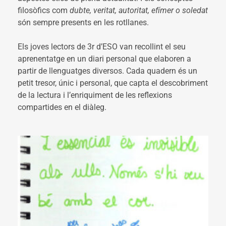
filosòfics com
dubte, veritat, autoritat, efímer o soledat
són sempre presents en les rotllanes.
Els joves lectors de 3r d’ESO van recollint el seu
aprenentatge en un diari personal que elaboren a
partir de llenguatges diversos. Cada quadern és un
petit tresor, únic i personal, que capta el descobriment
de la lectura i l’enriquiment de les reflexions
compartides en el diàleg.