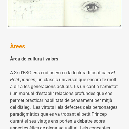
Àrees
Àrea de cultura i valors
A 3r d’ESO ens endinsem en la lectura filosòfica
d’El
Petit príncep
, un clàssic universal que encara té molt
a dir a les generacions actuals. És un cant a l’amistat
i un manual d’establir relacions profundes que ens
permet practicar habilitats de pensament per mitjà
del diàleg. Les virtuts i els defectes dels personatges
paradigmàtics que es va trobant el petit Príncep
durant el seu viatge ens porten a debatre sobre
aspectes ètics de plena actualitat. I els conceptes